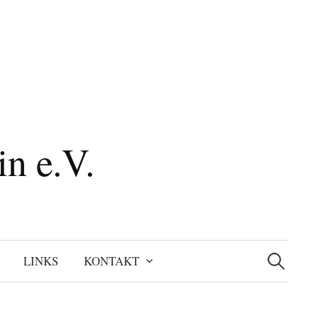
n e.V.
Suchen
nach:
LINKS
KONTAKT