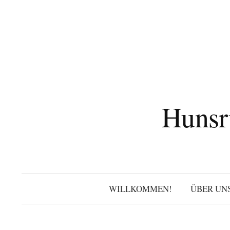
Zum
Inhalt
überspringen
Hunsr
WILLKOMMEN!
ÜBER UN