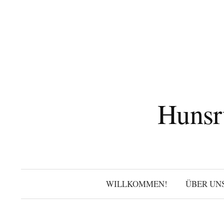
Zum
Inhalt
überspringen
Hunsr
WILLKOMMEN!
ÜBER UN