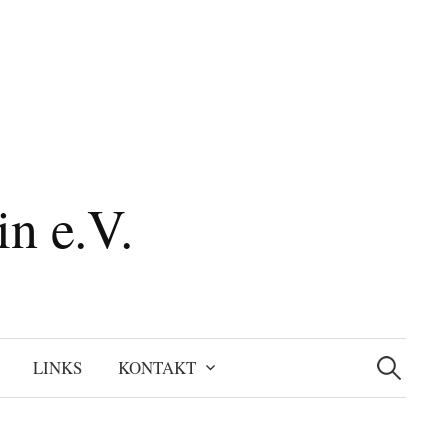
n e.V.
Suchen
nach:
LINKS
KONTAKT