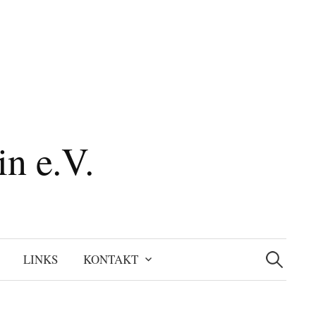
n e.V.
Suchen
nach:
LINKS
KONTAKT