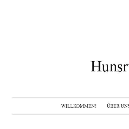
Zum
Inhalt
überspringen
Hunsr
WILLKOMMEN!
ÜBER UN