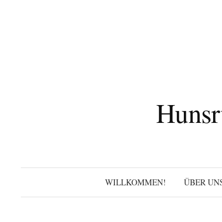
Zum
Inhalt
überspringen
Hunsr
WILLKOMMEN!
ÜBER UN