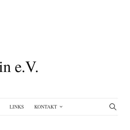
n e.V.
Suchen
nach:
LINKS
KONTAKT