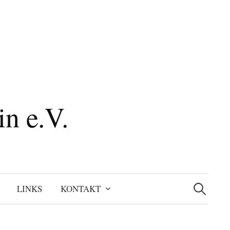
n e.V.
Suchen
nach:
LINKS
KONTAKT