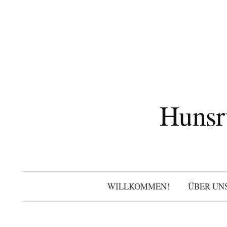
Zum
Inhalt
überspringen
Hunsr
WILLKOMMEN!
ÜBER UN