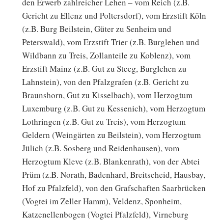
den Erwerb zahlreicher Lehen – vom Reich (z.B.
Gericht zu Ellenz und Poltersdorf), vom Erzstift Köln
(z.B. Burg Beilstein, Güter zu Senheim und
Peterswald), vom Erzstift Trier (z.B. Burglehen und
Wildbann zu Treis, Zollanteile zu Koblenz), vom
Erzstift Mainz (z.B. Gut zu Steeg, Burglehen zu
Lahnstein), von den Pfalzgrafen (z.B. Gericht zu
Braunshorn, Gut zu Kisselbach), vom Herzogtum
Luxemburg (z.B. Gut zu Kessenich), vom Herzogtum
Lothringen (z.B. Gut zu Treis), vom Herzogtum
Geldern (Weingärten zu Beilstein), vom Herzogtum
Jülich (z.B. Sosberg und Reidenhausen), vom
Herzogtum Kleve (z.B. Blankenrath), von der Abtei
Prüm (z.B. Norath, Badenhard, Breitscheid, Hausbay,
Hof zu Pfalzfeld), von den Grafschaften Saarbrücken
(Vogtei im Zeller Hamm), Veldenz, Sponheim,
Katzenellenbogen (Vogtei Pfalzfeld), Virneburg