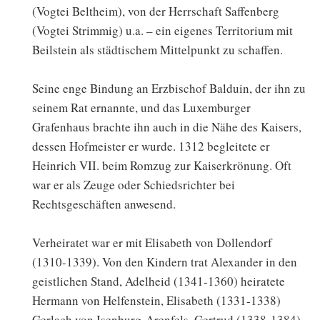
(Vogtei Beltheim), von der Herrschaft Saffenberg
(Vogtei Strimmig) u.a. – ein eigenes Territorium mit
Beilstein als städtischem Mittelpunkt zu schaffen.
Seine enge Bindung an Erzbischof Balduin, der ihn zu
seinem Rat ernannte, und das Luxemburger
Grafenhaus brachte ihn auch in die Nähe des Kaisers,
dessen Hofmeister er wurde. 1312 begleitete er
Heinrich VII. beim Romzug zur Kaiserkrönung. Oft
war er als Zeuge oder Schiedsrichter bei
Rechtsgeschäften anwesend.
Verheiratet war er mit Elisabeth von Dollendorf
(1310-1339). Von den Kindern trat Alexander in den
geistlichen Stand, Adelheid (1341-1360) heiratete
Hermann von Helfenstein, Elisabeth (1331-1338)
Gerlach von Isenburg-Arenfels, Gertrud (1338-1384)