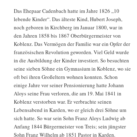
Das Ehepaar Cadenbach hatte im Jahre 1826 „10
lebende Kinder“. Das älteste Kind, Hubert Joseph,
noch geboren in Kirchberg im Januar 1800, war in
den Jahren 1858 bis 1867 Oberbürgermeister von
Koblenz. Das Vermögen der Familie war ein Opfer der
französischen Revolution geworden. Viel Geld wurde
in die Ausbildung der Kinder investiert. So besuchten
seine sieben Söhne ein Gymnasium in Koblenz, wo sie
oft bei ihren Großeltern wohnen konnten. Schon
einige Jahre vor seiner Pensionierung hatte Johann
Aloys seine Frau verloren, die am 19. Mai 1841 in
Koblenz verstorben war. Er verbrachte seinen
Lebensabend in Karden, wo er gleich drei Söhne um
sich hatte. So war sein Sohn Franz Aloys Ludwig ab
Anfang 1844 Bürgermeister von Treis; sein jüngster
Sohn Franz Wilhelm ab 1851 Pastor in Karden.