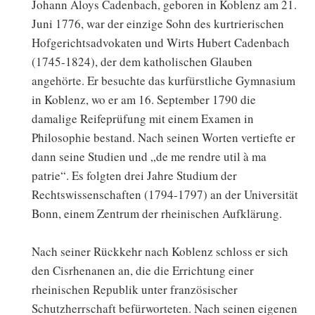
Johann Aloys Cadenbach, geboren in Koblenz am 21.
Juni 1776, war der einzige Sohn des kurtrierischen
Hofgerichtsadvokaten und Wirts Hubert Cadenbach
(1745-1824), der dem katholischen Glauben
angehörte. Er besuchte das kurfürstliche Gymnasium
in Koblenz, wo er am 16. September 1790 die
damalige Reifeprüfung mit einem Examen in
Philosophie bestand. Nach seinen Worten vertiefte er
dann seine Studien und „de me rendre util à ma
patrie“. Es folgten drei Jahre Studium der
Rechtswissenschaften (1794-1797) an der Universität
Bonn, einem Zentrum der rheinischen Aufklärung.
Nach seiner Rückkehr nach Koblenz schloss er sich
den Cisrhenanen an, die die Errichtung einer
rheinischen Republik unter französischer
Schutzherrschaft befürworteten. Nach seinen eigenen