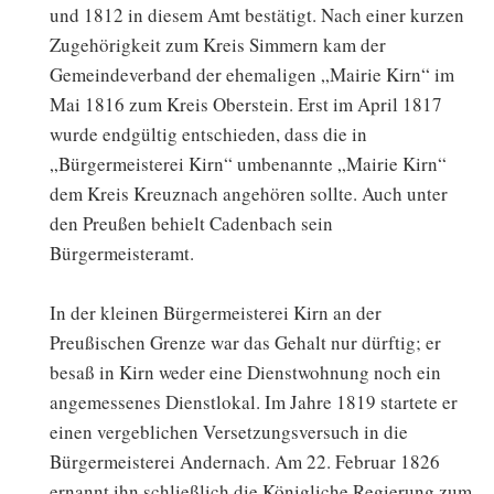
und 1812 in diesem Amt bestätigt. Nach einer kurzen
Zugehörigkeit zum Kreis Simmern kam der
Gemeindeverband der ehemaligen „Mairie Kirn“ im
Mai 1816 zum Kreis Oberstein. Erst im April 1817
wurde endgültig entschieden, dass die in
„Bürgermeisterei Kirn“ umbenannte „Mairie Kirn“
dem Kreis Kreuznach angehören sollte. Auch unter
den Preußen behielt Cadenbach sein
Bürgermeisteramt.
In der kleinen Bürgermeisterei Kirn an der
Preußischen Grenze war das Gehalt nur dürftig; er
besaß in Kirn weder eine Dienstwohnung noch ein
angemessenes Dienstlokal. Im Jahre 1819 startete er
einen vergeblichen Versetzungsversuch in die
Bürgermeisterei Andernach. Am 22. Februar 1826
ernannt ihn schließlich die Königliche Regierung zum