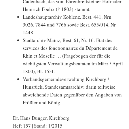
Cadenbach, das vom Ehrenbreitsteiner Hofmaler
Heinrich Foelix († 1803) stammt.
Landeshauptarchiv Koblenz, Best. 441, Nrn.
3026, 7844 und 7766 sowie Best. 655/014, Nr.
1448.
Stadtarchiv Mainz, Best, 61, Nr. 16: État des
services des fonctionnaires du Département de
Rhin et Moselle … (Fragebogen der für die
wichtigsten Verwaltungsbeamten im März / April
1800), Bl. 153f.
Verbandsgemeindeverwaltung Kirchberg /
Hunsrück, Standesamtsarchiv; darin teilweise
abweichende Daten gegenüber den Angaben von
Prößler und König.
Dr. Hans Dunger, Kirchberg
Heft 157 | Stand: 1/2015