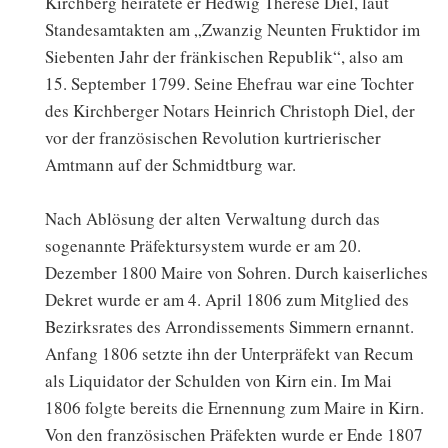
Kirchberg heiratete er Hedwig Therese Diel, laut
Standesamtakten am „Zwanzig Neunten Fruktidor im
Siebenten Jahr der fränkischen Republik“, also am
15. September 1799. Seine Ehefrau war eine Tochter
des Kirchberger Notars Heinrich Christoph Diel, der
vor der französischen Revolution kurtrierischer
Amtmann auf der Schmidtburg war.
Nach Ablösung der alten Verwaltung durch das
sogenannte Präfektursystem wurde er am 20.
Dezember 1800 Maire von Sohren. Durch kaiserliches
Dekret wurde er am 4. April 1806 zum Mitglied des
Bezirksrates des Arrondissements Simmern ernannt.
Anfang 1806 setzte ihn der Unterpräfekt van Recum
als Liquidator der Schulden von Kirn ein. Im Mai
1806 folgte bereits die Ernennung zum Maire in Kirn.
Von den französischen Präfekten wurde er Ende 1807