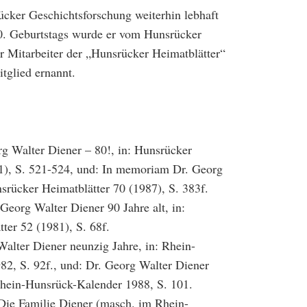
cker Geschichtsforschung weiterhin lebhaft
90. Geburtstags wurde er vom Hunsrücker
er Mitarbeiter der „Hunsrücker Heimatblätter“
tglied ernannt.
g Walter Diener – 80!, in: Hunsrücker
1), S. 521-524, und: In memoriam Dr. Georg
nsrücker Heimatblätter 70 (1987), S. 383f.
Georg Walter Diener 90 Jahre alt, in:
ter 52 (1981), S. 68f.
Walter Diener neunzig Jahre, in: Rhein-
2, S. 92f., und: Dr. Georg Walter Diener
Rhein-Hunsrück-Kalender 1988, S. 101.
Die Familie Diener (masch. im Rhein-