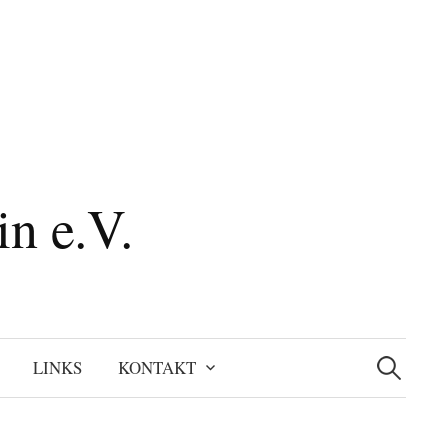
n e.V.
Suchen
nach:
LINKS
KONTAKT