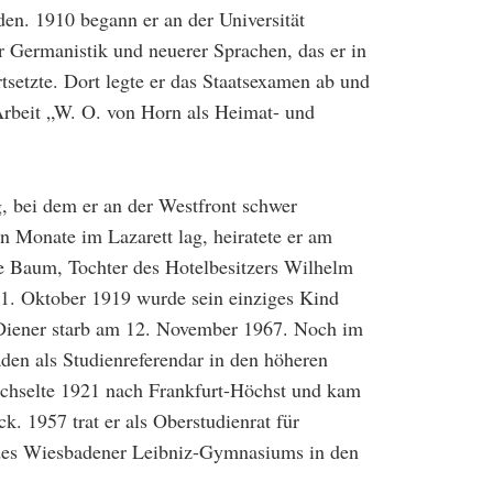
n. 1910 begann er an der Universität
 Germanistik und neuerer Sprachen, das er in
setzte. Dort legte er das Staatsexamen ab und
Arbeit „W. O. von Horn als Heimat- und
, bei dem er an der Westfront schwer
 Monate im Lazarett lag, heiratete er am
 Baum, Tochter des Hotelbesitzers Wilhelm
. Oktober 1919 wurde sein einziges Kind
Diener starb am 12. November 1967. Noch im
den als Studienreferendar in den höheren
echselte 1921 nach Frankfurt-Höchst und kam
. 1957 trat er als Oberstudienrat für
des Wiesbadener Leibniz-Gymnasiums in den