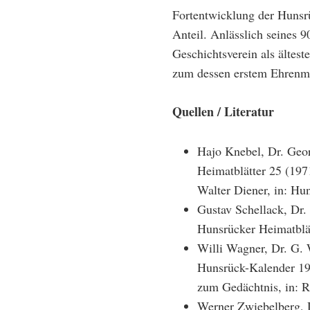
Fortentwicklung der Hunsrü
Anteil. Anlässlich seines 
Geschichtsverein als ältest
zum dessen erstem Ehrenmi
Quellen / Literatur
Hajo Knebel, Dr. Geor
Heimatblätter 25 (197
Walter Diener, in: Hu
Gustav Schellack, Dr. 
Hunsrücker Heimatblät
Willi Wagner, Dr. G. 
Hunsrück-Kalender 198
zum Gedächtnis, in: 
Werner Zwiebelberg, 