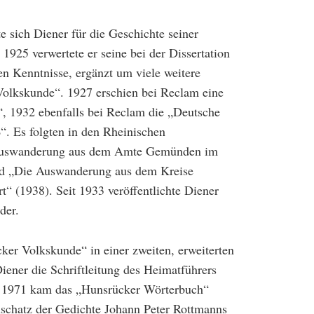
e sich Diener für die Geschichte seiner
1925 verwertete er seine bei der Dissertation
n Kenntnisse, ergänzt um viele weitere
Volkskunde“. 1927 erschien bei Reclam eine
“, 1932 ebenfalls bei Reclam die „Deutsche
. Es folgten in den Rheinischen
e Auswanderung aus dem Amte Gemünden im
nd „Die Auswanderung aus dem Kreise
“ (1938). Seit 1933 veröffentlichte Diener
der.
ker Volkskunde“ in einer zweiten, erweiterten
ener die Schriftleitung des Heimatführers
 1971 kam das „Hunsrücker Wörterbuch“
hschatz der Gedichte Johann Peter Rottmanns