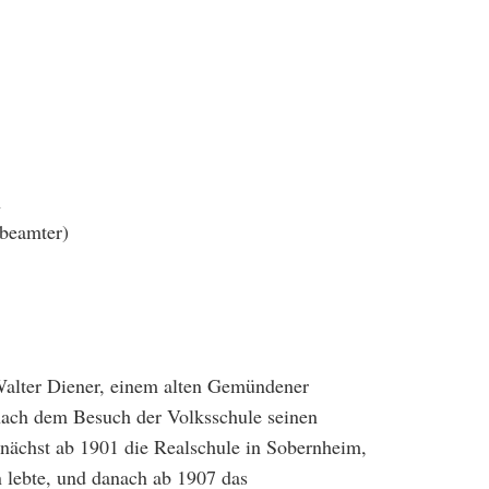
n
beamter)
Walter Diener, einem alten Gemündener
ach dem Besuch der Volksschule seinen
nächst ab 1901 die Realschule in Sobernheim,
n lebte, und danach ab 1907 das