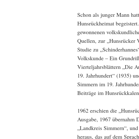
Schon als junger Mann hatt
Hunsrückheimat begeistert. 
gewonnenen volkskundliche
Quellen, zur „Hunsrücker 
Studie zu „Schinderhannes
Volkskunde – Ein Grundriß“
Vierteljahrsblättern „Di
19. Jahrhundert“ (1935) u
Simmern im 19. Jahrhundert
Beiträge im Hunsrückkalen
1962 erschien die „Hunsrüc
Ausgabe, 1967 übernahm Di
„Landkreis Simmern“, und
heraus, das auf dem Sprac