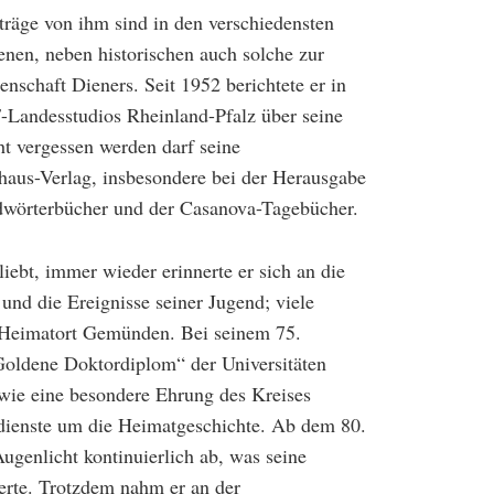
träge von ihm sind in den verschiedensten
enen, neben historischen auch solche zur
denschaft Dieners. Seit 1952 berichtete er in
Landesstudios Rheinland-Pfalz über seine
t vergessen werden darf seine
haus-Verlag, insbesondere bei der Herausgabe
ldwörterbücher und der Casanova-Tagebücher.
iebt, immer wieder erinnerte er sich an die
nd die Ereignisse seiner Jugend; viele
 Heimatort Gemünden. Bei seinem 75.
„Goldene Doktordiplom“ der Universitäten
wie eine besondere Ehrung des Kreises
ienste um die Heimatgeschichte. Ab dem 80.
genlicht kontinuierlich ab, was seine
rte. Trotzdem nahm er an der