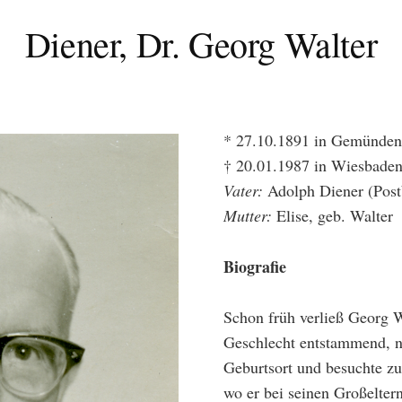
Diener, Dr. Georg Walter
* 27.10.1891 in Gemünden
† 20.01.1987 in Wiesbade
Vater:
Adolph Diener (Post
Mutter:
Elise, geb. Walter
Biografie
Schon früh verließ Georg 
Geschlecht entstammend, n
Geburtsort und besuchte zu
wo er bei seinen Großelter