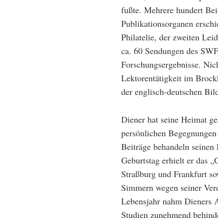
fußte. Mehrere hundert Bei
Publikationsorganen erschi
Philatelie, der zweiten Lei
ca. 60 Sendungen des SWF-
Forschungsergebnisse. Nich
Lektorentätigkeit im Brock
der englisch-deutschen Bi
Diener hat seine Heimat gel
persönlichen Begegnungen u
Beiträge behandeln seinen
Geburtstag erhielt er das 
Straßburg und Frankfurt so
Simmern wegen seiner Verd
Lebensjahr nahm Dieners Au
Studien zunehmend behinde