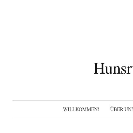
Zum
Inhalt
überspringen
Hunsr
WILLKOMMEN!
ÜBER UN