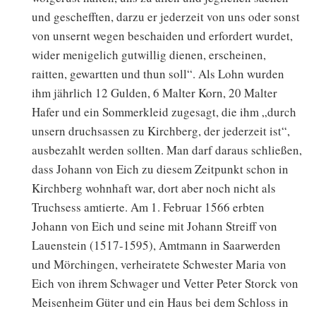
und geschefften, darzu er jederzeit von uns oder sonst
von unsernt wegen beschaiden und erfordert wurdet,
wider menigelich gutwillig dienen, erscheinen,
raitten, gewartten und thun soll“. Als Lohn wurden
ihm jährlich 12 Gulden, 6 Malter Korn, 20 Malter
Hafer und ein Sommerkleid zugesagt, die ihm „durch
unsern druchsassen zu Kirchberg, der jederzeit ist“,
ausbezahlt werden sollten. Man darf daraus schließen,
dass Johann von Eich zu diesem Zeitpunkt schon in
Kirchberg wohnhaft war, dort aber noch nicht als
Truchsess amtierte. Am 1. Februar 1566 erbten
Johann von Eich und seine mit Johann Streiff von
Lauenstein (1517-1595), Amtmann in Saarwerden
und Mörchingen, verheiratete Schwester Maria von
Eich von ihrem Schwager und Vetter Peter Storck von
Meisenheim Güter und ein Haus bei dem Schloss in