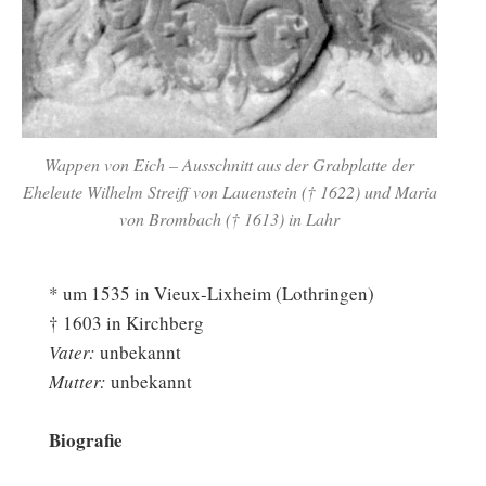
Wappen von Eich – Ausschnitt aus der Grabplatte der
Eheleute Wilhelm Streiff von Lauenstein († 1622) und Maria
von Brombach († 1613) in Lahr
* um 1535 in Vieux-Lixheim (Lothringen)
† 1603 in Kirchberg
Vater:
unbekannt
Mutter:
unbekannt
Biografie