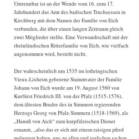
Untrennbar ist an der Wende vom 16. zum 17.
Jahrhundert das Amt des badischen Truchsessen in
Kirchberg mit dem Namen der Familie von Eich
verbunden, die über einen langen Zeitraum gleich
zwei Mitglieder stellte. Eine Verwandtschaft mit der
rheinländischen Ritterfamilie von Eich, wie vielfach
angenommen wird, besteht nicht.
Der wahrscheinlich um 1535 im lothringischen
Vieux-Lixheim geborene Stammvater der Familie
Johann von Eich wurde am 19. August 1560 von
Kurfürst Friedrich III. von der Pfalz (1515-1576),
dem ältesten Bruder des in Simmern regierenden
Herzogs Georg von Pfalz-Simmern (1518-1569), als
„Hannß von Aich“ zum kurpfälzischen Diener
ernannt, „also das er sich mit einem raisigen pferd
wolgerust halten, uns zu allen und jeglichen sachen