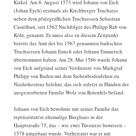
Kirkel. Am 8. August 1573 wird Johann von Eich
(Johan Eych) erstmals als Kirchberger Truchsess
neben dem pfalzgräflichen Truchsessen Sebastian
Castelhun, seit 1562 Nachfolger des Philipp Rab von
Köln, genannt. Er muss also zu diesem Zeitpunkt
bereits das Amt des bis 1567 genannten badischen
Truchsessen Johann Emich oder Johann Emmerich
übernommen haben. Am 28. Mai 1586 wurde Johann
von Eich aufgrund seiner Verdienste von Markgraf
Philipp von Baden mit dem Siebenbodenlehen zu
Niederkostenz belehnt, das sich zuletzt in Händen der
ausgestorbenen Familie Wolz von Rotenfels befand.
Johann von Eich bewohnte mit seiner Familie das
repräsentative ehemalige Burghaus in der
Hauptstraße 75, das – wie zwei Türsturze beweisen –
1578 umgebaut wurde. Verheiratet war er mit