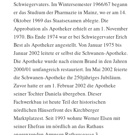
Schwiegervaters. Im Wintersemester 1966/67 begann
er das Studium der Pharmazie in Mainz, wo er am 14.
Oktober 1969 das Staatsexamen ablegte. Die
Approbation als Apotheker erhielt er am 1. November
1970. Bis Ende 1974 war er bei Schwiegervater Erich
Best als Apotheker angestellt. Von Januar 1975 bis
Januar 2002 leitete er selbst die Schwanen-Apotheke.
Die Apotheke wurde nach einem Brand in den Jahren
2000/01 umfangreich restauriert. Im Mai 2002 feierte
die Schwanen-Apotheke ihr 250jähriges Jubiläum.
Zuvor hatte er am 1. Februar 2002 die Apotheke
seiner Tochter Daniela übergeben. Dieser
Fachwerkbau ist heute Teil der historischen
nördlichen Häuserfront des Kirchberger
Marktplatzest. Seit 1993 wohnte Werner Elsen mit
seiner Ehefrau im nördlich an das Rathaus
angrenzenden Anwesen Rathausgasse 3.