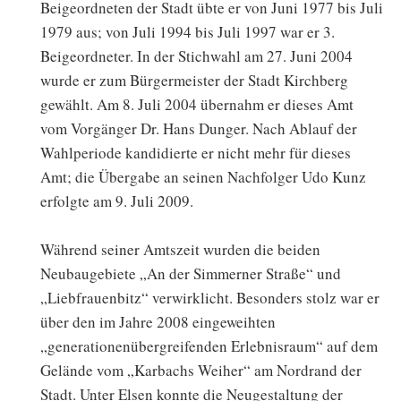
Beigeordneten der Stadt übte er von Juni 1977 bis Juli
1979 aus; von Juli 1994 bis Juli 1997 war er 3.
Beigeordneter. In der Stichwahl am 27. Juni 2004
wurde er zum Bürgermeister der Stadt Kirchberg
gewählt. Am 8. Juli 2004 übernahm er dieses Amt
vom Vorgänger Dr. Hans Dunger. Nach Ablauf der
Wahlperiode kandidierte er nicht mehr für dieses
Amt; die Übergabe an seinen Nachfolger Udo Kunz
erfolgte am 9. Juli 2009.
Während seiner Amtszeit wurden die beiden
Neubaugebiete „An der Simmerner Straße“ und
„Liebfrauenbitz“ verwirklicht. Besonders stolz war er
über den im Jahre 2008 eingeweihten
„generationenübergreifenden Erlebnisraum“ auf dem
Gelände vom „Karbachs Weiher“ am Nordrand der
Stadt. Unter Elsen konnte die Neugestaltung der