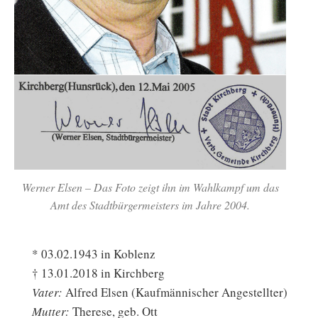
Werner Elsen – Das Foto zeigt ihn im Wahlkampf um das
Amt des Stadtbürgermeisters im Jahre 2004.
* 03.02.1943 in Koblenz
† 13.01.2018 in Kirchberg
Vater:
Alfred Elsen (Kaufmännischer Angestellter)
Mutter:
Therese, geb. Ott