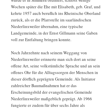
wurde er in Simmern ordiniert, schloss wenige
Wochen später die Ehe mit Elisabeth, geb. Graf, und
kehrte 1957 auch beruflich ins Rheinische Oberland
zurück, als er die Pfarrstelle im saarländischen
Niederlinxweiler übernahm, eine typische
Landgemeinde, in der Ernst Gillmann seine Gaben
voll zur Entfaltung bringen konnte.
Noch Jahrzehnte nach seinem Weggang von
Niederlinxweiler erinnerte man sich dort an seine
offene Art, seine volkstümliche Sprache und an sein
offenes Ohr für die Alltagssorgen der Menschen in
dieser dörflich geprägten Gemeinde. Als Initiator
zahlreicher Baumaßnahmen hat er das
Erscheinungsbild der evangelischen Gemeinde
Niederlinxweiler maßgeblich geprägt. Ab 1966
fungierte er zudem für über sechs Jahre als