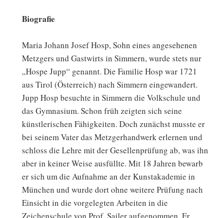
Biografie
Maria Johann Josef Hosp, Sohn eines angesehenen
Metzgers und Gastwirts in Simmern, wurde stets nur
„Hospe Jupp“ genannt. Die Familie Hosp war 1721
aus Tirol (Österreich) nach Simmern eingewandert.
Jupp Hosp besuchte in Simmern die Volkschule und
das Gymnasium. Schon früh zeigten sich seine
künstlerischen Fähigkeiten. Doch zunächst musste er
bei seinem Vater das Metzgerhandwerk erlernen und
schloss die Lehre mit der Gesellenprüfung ab, was ihn
aber in keiner Weise ausfüllte. Mit 18 Jahren bewarb
er sich um die Aufnahme an der Kunstakademie in
München und wurde dort ohne weitere Prüfung nach
Einsicht in die vorgelegten Arbeiten in die
Zeichenschule von Prof. Sailer aufgenommen. Er