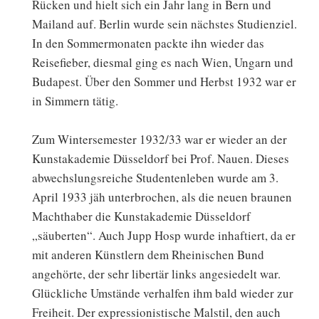
Rücken und hielt sich ein Jahr lang in Bern und
Mailand auf. Berlin wurde sein nächstes Studienziel.
In den Sommermonaten packte ihn wieder das
Reisefieber, diesmal ging es nach Wien, Ungarn und
Budapest. Über den Sommer und Herbst 1932 war er
in Simmern tätig.
Zum Wintersemester 1932/33 war er wieder an der
Kunstakademie Düsseldorf bei Prof. Nauen. Dieses
abwechslungsreiche Studentenleben wurde am 3.
April 1933 jäh unterbrochen, als die neuen braunen
Machthaber die Kunstakademie Düsseldorf
„säuberten“. Auch Jupp Hosp wurde inhaftiert, da er
mit anderen Künstlern dem Rheinischen Bund
angehörte, der sehr libertär links angesiedelt war.
Glückliche Umstände verhalfen ihm bald wieder zur
Freiheit. Der expressionistische Malstil, den auch