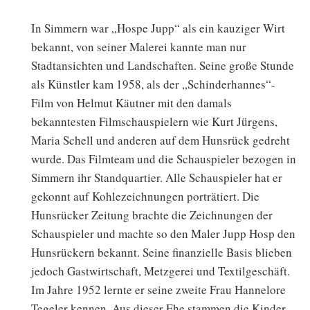
In Simmern war „Hospe Jupp“ als ein kauziger Wirt
bekannt, von seiner Malerei kannte man nur
Stadtansichten und Landschaften. Seine große Stunde
als Künstler kam 1958, als der „Schinderhannes“-
Film von Helmut Käutner mit den damals
bekanntesten Filmschauspielern wie Kurt Jürgens,
Maria Schell und anderen auf dem Hunsrück gedreht
wurde. Das Filmteam und die Schauspieler bezogen in
Simmern ihr Standquartier. Alle Schauspieler hat er
gekonnt auf Kohlezeichnungen porträtiert. Die
Hunsrücker Zeitung brachte die Zeichnungen der
Schauspieler und machte so den Maler Jupp Hosp den
Hunsrückern bekannt. Seine finanzielle Basis blieben
jedoch Gastwirtschaft, Metzgerei und Textilgeschäft.
Im Jahre 1952 lernte er seine zweite Frau Hannelore
Tegeler kennen. Aus dieser Ehe stammen die Kinder