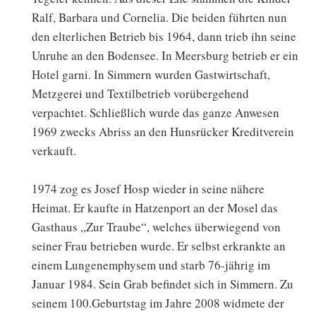
Ralf, Barbara und Cornelia. Die beiden führten nun
den elterlichen Betrieb bis 1964, dann trieb ihn seine
Unruhe an den Bodensee. In Meersburg betrieb er ein
Hotel garni. In Simmern wurden Gastwirtschaft,
Metzgerei und Textilbetrieb vorübergehend
verpachtet. Schließlich wurde das ganze Anwesen
1969 zwecks Abriss an den Hunsrücker Kreditverein
verkauft.
1974 zog es Josef Hosp wieder in seine nähere
Heimat. Er kaufte in Hatzenport an der Mosel das
Gasthaus „Zur Traube“, welches überwiegend von
seiner Frau betrieben wurde. Er selbst erkrankte an
einem Lungenemphysem und starb 76-jährig im
Januar 1984. Sein Grab befindet sich in Simmern. Zu
seinem 100.Geburtstag im Jahre 2008 widmete der