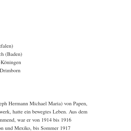
falen)
ch (Baden)
-Köningen
-Drimborn
oseph Hermann Michael Maria) von Papen,
werk, hatte ein bewegtes Leben. Aus dem
ammend, war er von 1914 bis 1916
ton und Mexiko, bis Sommer 1917