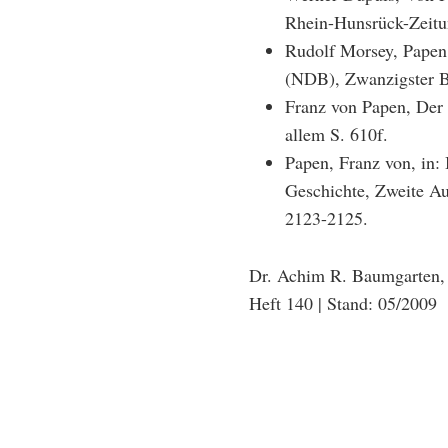
Rhein-Hunsrück-Zeitu
Rudolf Morsey, Papen,
(NDB), Zwanzigster B
Franz von Papen, Der
allem S. 610f.
Papen, Franz von, in:
Geschichte, Zweite A
2123-2125.
Dr. Achim R. Baumgarten
Heft 140 | Stand: 05/2009