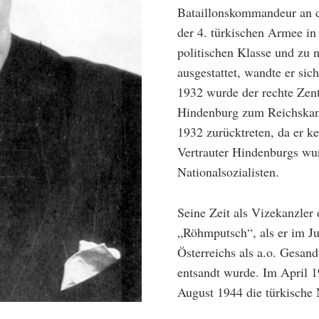
Bataillonskommandeur an de
der 4. türkischen Armee in
politischen Klasse und zu n
ausgestattet, wandte er sic
1932 wurde der rechte Zent
Hindenburg zum Reichskan
1932 zurücktreten, da er k
Vertrauter Hindenburgs wur
Nationalsozialisten.
Seine Zeit als Vizekanzler
„Röhmputsch“, als er im Ju
Österreichs als a.o. Gesand
entsandt wurde. Im April 1
August 1944 die türkische N