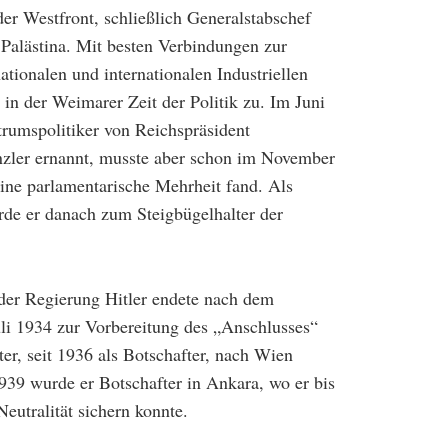
r Westfront, schließlich Generalstabschef
 Palästina. Mit besten Verbindungen zur
ationalen und internationalen Industriellen
h in der Weimarer Zeit der Politik zu. Im Juni
rumspolitiker von Reichspräsident
zler ernannt, musste aber schon im November
eine parlamentarische Mehrheit fand. Als
de er danach zum Steigbügelhalter der
 der Regierung Hitler endete nach dem
li 1934 zur Vorbereitung des „Anschlusses“
ter, seit 1936 als Botschafter, nach Wien
939 wurde er Botschafter in Ankara, wo er bis
eutralität sichern konnte.