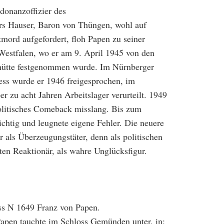
onanzoffizier des
 Hauser, Baron von Thüngen, wohl auf
mord aufgefordert, floh Papen zu seiner
Westfalen, wo er am 9. April 1945 von den
hütte festgenommen wurde. Im Nürnberger
ess wurde er 1946 freigesprochen, im
 zu acht Jahren Arbeitslager verurteilt. 1949
olitisches Comeback misslang. Bis zum
ichtig und leugnete eigene Fehler. Die neuere
r als Überzeugungstäter, denn als politischen
ten Reaktionär, als wahre Unglücksfigur.
ss N 1649 Franz von Papen.
apen tauchte im Schloss Gemünden unter, in: