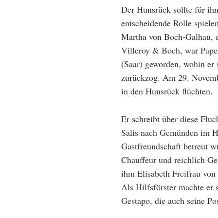
Der Hunsrück sollte für ihn
entscheidende Rolle spiele
Martha von Boch-Galhau, e
Villeroy & Boch, war Pape
(Saar) geworden, wohin er 
zurückzog. Am 29. Novembe
in den Hunsrück flüchten.
Er schreibt über diese Flu
Salis nach Gemünden im Hu
Gastfreundschaft betreut w
Chauffeur und reichlich G
ihm Elisabeth Freifrau von
Als Hilfsförster machte er 
Gestapo, die auch seine Pos