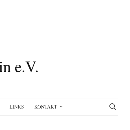
n e.V.
Suchen
nach:
LINKS
KONTAKT