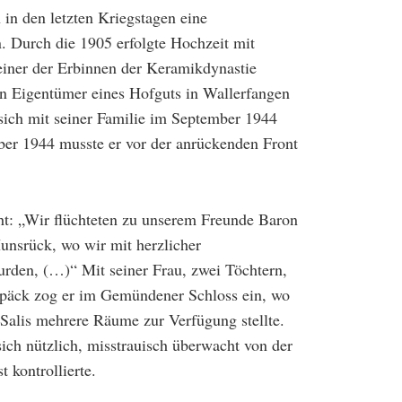
 in den letzten Kriegstagen eine
n. Durch die 1905 erfolgte Hochzeit mit
iner der Erbinnen der Keramikdynastie
n Eigentümer eines Hofguts in Wallerfangen
sich mit seiner Familie im September 1944
r 1944 musste er vor der anrückenden Front
cht: „Wir flüchteten zu unserem Freunde Baron
nsrück, wo wir mit herzlicher
urden, (…)“ Mit seiner Frau, zwei Töchtern,
epäck zog er im Gemündener Schloss ein, wo
 Salis mehrere Räume zur Verfügung stellte.
sich nützlich, misstrauisch überwacht von der
t kontrollierte.