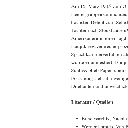
Am 15. März 1945 vom Ord
Heeresgruppenkommandeurs
höchsten Befehl zum Selbst
Tochter nach Stockhausen/
Amerikanern in einer Jagd
Hauptkriegsverbrecherproz
Spruchkammerverfahren aber
wurde er amnestiert. Ein p
Schluss blieb Papen uneins
Forschung sieht ihn wenige
Dilettanten und ungeschick
Literatur / Quellen
Bundesarchiv, Nachla
Werner Dupuis, Von P