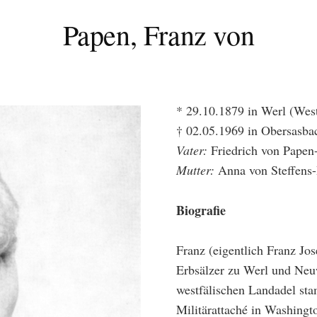
Papen, Franz von
* 29.10.1879 in Werl (West
† 02.05.1969 in Obersasba
Vater:
Friedrich von Papen
Mutter:
Anna von Steffens
Biografie
Franz (eigentlich Franz J
Erbsälzer zu Werl und Neu
westfälischen Landadel st
Militärattaché in Washing