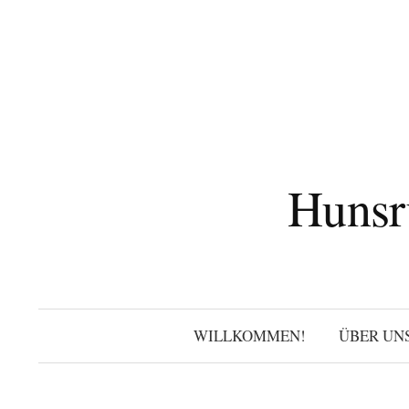
Zum
Inhalt
überspringen
Hunsr
WILLKOMMEN!
ÜBER UN