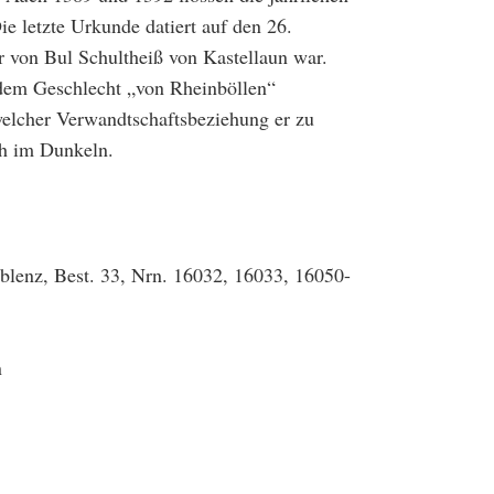
e letzte Urkunde datiert auf den 26.
 von Bul Schultheiß von Kastellaun war.
dem Geschlecht „von Rheinböllen“
welcher Verwandtschaftsbeziehung er zu
ch im Dunkeln.
lenz, Best. 33, Nrn. 16032, 16033, 16050-
n