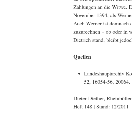
Zahlungen an die Witwe. Di
November 1394, als Werner
Auch Werner ist demnach 
zuzurechnen – ob oder in 
Dietrich stand, bleibt jedo
Quellen
Landeshauptarchiv Kob
52, 16054-56, 20064.
Dieter Diether, Rheinbölle
Heft 148 | Stand: 12/2011