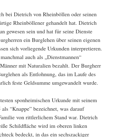
ich bei Dietrich von Rheinböllen oder seinen
rtige Rheinböllener gehandelt hat. Dietrich
n gewesen sein und hat für seine Dienste
urgherren ein Burglehen über seinen eigenen
ssen sich vorliegende Urkunden interpretieren.
e manchmal auch als „Dienstmannen“
n Männer mit Naturalien bezahlt. Der Burgherr
urglehen als Entlohnung, das im Laufe des
ährlich feste Geldsumme umgewandelt wurde.
ältesten sponheimischen Urkunde mit seinem
als “Knappe” bezeichnet, was darauf
Familie von rittlerlichem Stand war. Dietrich
iße Schildfläche wird im oberen linken
chteck bedeckt, in das ein sechszackiger