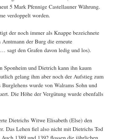
neut 5 Mark Pfennige Castellauner Währung.
me verdoppelt worden.
igt der noch immer als Knappe bezeichnete
m Amtmann der Burg die erneute
 sagt den Grafen davon ledig und los).
on Sponheim und Dietrich kann ihn kaum
utlich gelang ihm aber noch der Aufstieg zum
es Burglehens wurde von Walrams Sohn und
uert. Die Höhe der Vergütung wurde ebenfalls
rte Dietrichs Witwe Elisabeth (Else) den
. Das Lehen fiel also nicht mit Dietrichs Tod
 Auch 1389 und 1392 flossen die jährlichen