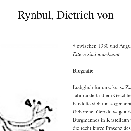
Rynbul, Dietrich von
† zwischen 1380 und Augu
Eltern sind unbekannt
Biografie
Lediglich für eine kurze Z
Jahrhundert ist ein Geschl
handelte sich um sogenannt
Geborene. Gerade wegen de
Burgmannes in Kastellaun 
die recht kurze Präsenz des