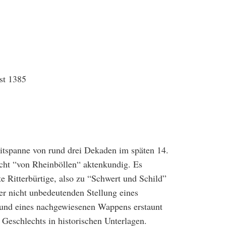
st 1385
eitspanne von rund drei Dekaden im späten 14.
echt “von Rheinböllen“ aktenkundig. Es
e Ritterbürtige, also zu “Schwert und Schild”
r nicht unbedeutenden Stellung eines
und eines nachgewiesenen Wappens erstaunt
 Geschlechts in historischen Unterlagen.