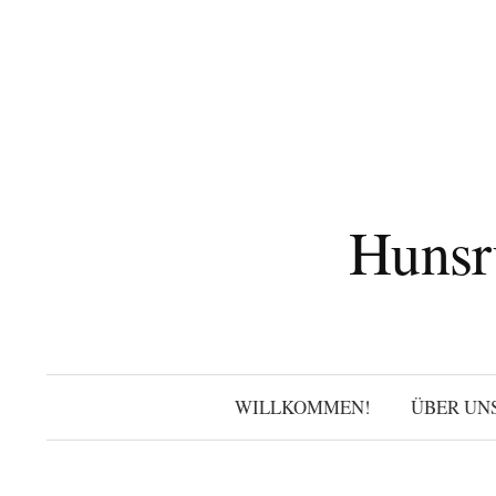
Zum
Inhalt
überspringen
Hunsr
WILLKOMMEN!
ÜBER UN