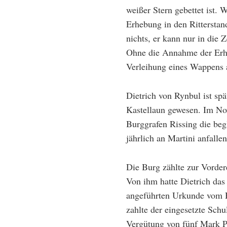
weißer Stern gebettet ist. 
Erhebung in den Ritterstan
nichts, er kann nur in die 
Ohne die Annahme der Erhe
Verleihung eines Wappens 
Dietrich von Rynbul ist sp
Kastellaun gewesen. Im Nov
Burggrafen Rissing die beg
jährlich an Martini anfallen
Die Burg zählte zur Vorde
Von ihm hatte Dietrich das
angeführten Urkunde vom H
zahlte der eingesetzte Sch
Vergütung von fünf Mark P