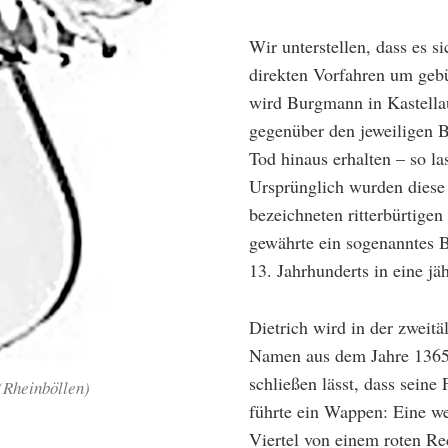
Wir unterstellen, dass es s
direkten Vorfahren um gebü
wird Burgmann in Kastellau
gegenüber den jeweiligen B
Tod hinaus erhalten – so la
Ursprünglich wurden dies
bezeichneten ritterbürtige
gewährte ein sogenanntes B
13. Jahrhunderts in eine j
Dietrich wird in der zweit
Namen aus dem Jahre 1365 
schließen lässt, dass seine 
(Rheinböllen)
führte ein Wappen: Eine we
Viertel von einem roten Re