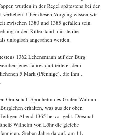
Wappen wurden in der Regel spätestens bei der
d verliehen. Über diesen Vorgang wissen wir
Zeit zwischen 1380 und 1385 gefallen sein.
bung in den Ritterstand müsste die
als unlogisch angesehen werden.
ätestens 1362 Lehensmann auf der Burg
ember jenes Jahres quittierte er dem
lichenen 5 Mark (Pfennige), die ihm ..
.
ren Grafschaft Sponheim des Grafen Walram.
 Burglehen erhalten, was aus der oben
eiligen Abend 1365 hervor geht. Diesmal
ultheiß Wilhelm von Löhr die gleiche
fennigen. Sieben Jahre darauf, am 11.