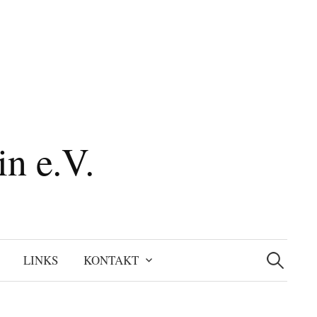
n e.V.
Suchen
nach:
LINKS
KONTAKT