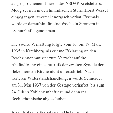
ausgesprochenen Hinweis des NSDAP-Kreisleiters,
Moog sei nun in den himmlischen Sturm Horst Wessel
eingegangen, zweimal energisch verbat. Erstmals
wurde er daraufhin für eine Woche in Simmern in
„Schutzhaft“ genommen.
Die zweite Verhaftung folgte vom 16. bis 19. März
1935 in Kirchberg, als er eine Erklärung an den
Reichsinnenminister zum Verzicht auf die
Abkündigung eines Aufrufs der zweiten Synode der
Bekennenden Kirche nicht unterschrieb. Nach
weiteren Widerstandshandlungen wurde Schneider
am 31. Mai 1937 von der Gestapo verhaftet, bis zum
24. Juli in Koblenz inhaftiert und dann ins
Rechtsrheinische abgeschoben.
Als er trotz des Verbots nach Dickenschied