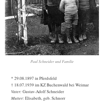
Paul Schneider und Familie
* 29.08.1897 in Pferdsfeld
† 18.07.1939 im KZ Buchenwald bei Weimar
Vater:
Gustav-Adolf Schneider
Mutter:
Elisabeth, geb. Schnorr