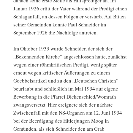
danach seine erste Stelle als Hilfsprediger an. Im
Januar 1926 erlitt der Vater während der Predigt einen
Schlaganfall, an dessen Folgen er verstarb. Auf Bitten
seiner Gemeinden konnte Paul Schneider im
September 1926 die Nachfolge antreten.
Im Oktober 1933 wurde Schneider, der sich der
„Bekennenden Kirche“ angeschlossen hatte, zunächst
wegen einer röhmkritischen Predigt, wenig später
erneut wegen kritischer Äußerungen zu einem
Goebbelsartikel und zu den „Deutschen Christen“
beurlaubt und schließlich im Mai 1934 auf eigene
Bewerbung in die Pfarrei Dickenschied/Womrath
zwangsversetzt. Hier ereignete sich der nächste
Zwischenfall mit den NS-Organen am 12. Juni 1934
bei der Beerdigung des Hitlerjungen Moog in
Gemünden, als sich Schneider den am Grab