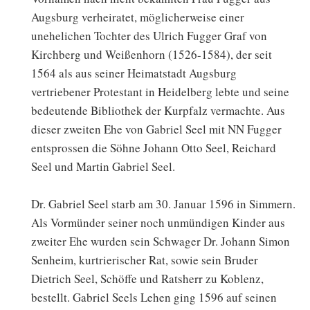
Augsburg verheiratet, möglicherweise einer
unehelichen Tochter des Ulrich Fugger Graf von
Kirchberg und Weißenhorn (1526-1584), der seit
1564 als aus seiner Heimatstadt Augsburg
vertriebener Protestant in Heidelberg lebte und seine
bedeutende Bibliothek der Kurpfalz vermachte. Aus
dieser zweiten Ehe von Gabriel Seel mit NN Fugger
entsprossen die Söhne Johann Otto Seel, Reichard
Seel und Martin Gabriel Seel.
Dr. Gabriel Seel starb am 30. Januar 1596 in Simmern.
Als Vormünder seiner noch unmündigen Kinder aus
zweiter Ehe wurden sein Schwager Dr. Johann Simon
Senheim, kurtrierischer Rat, sowie sein Bruder
Dietrich Seel, Schöffe und Ratsherr zu Koblenz,
bestellt. Gabriel Seels Lehen ging 1596 auf seinen