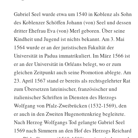
Gabriel Seel wurde etwa um 1540 in Koblenz als Sohn
des Koblenzer Schöffen Johann (von) Seel und dessen
dritter Ehefrau Eva (von) Merl geboren. Über seine
Kindheit und Jugend ist nichts bekannt. Am 3. Mai
1564 wurde er an der juristischen Fakultät der
Universität in Padua immatrikuliert. Im März 1566 ist
er an der Universität in Orléans belegt, wo er zum
gleichen Zeitpunkt auch seine Promotion ablegte. Am
23. April 1567 stand er bereits als rechtsgelehrter Rat
zum Übersetzen lateinischer, französischer und
italienischer Schriften in Diensten des Herzogs
Wolfgang von Pfalz-Zweibrücken (1532-1569), den
er auch in den Zweiten Hugenottenkrieg begleitete.
Nach Herzog Wolfgangs Tod gelangte Gabriel Seel
1569 nach Simmern an den Hof des Herzogs Reichard