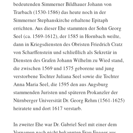
bedeutenden Simmerner Bildhauer Johann von
Trarbach (1530-1586) das heute noch in der
Simmerner Stephanskirche erhaltene Epitaph
errichten. Aus dieser Ehe stammten der Sohn Georg
Seel (ca. 1569-1612), der 1585 in Hornbach weilte,
dann in Kriegsdiensten des Obristen Friedrich Cratz
von Scharffenstein und schließlich als Sekretär in
Diensten des Grafen Johann Wilhelm zu Wied stand,
die zwischen 1569 und 1575 geborene und jung
verstorbene Tochter Juliana Seel sowie die Tochter
Anna Maria Seel, die 1595 den aus Augsburg
stammenden Juristen und späteren Prokanzler der
Nürnberger Universität Dr. Georg Rehm (1561-1625)
heiratete und dort 1617 verstarb.
In zweiter Ehe war Dr. Gabriel Seel mit einer dem
Vornamen nach nicht bekannten Frau Fugger aus