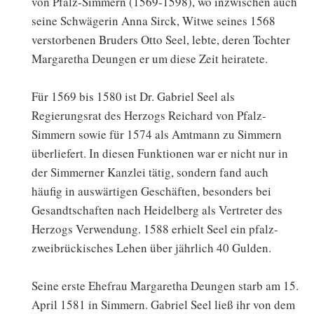
von Pfalz-Simmern (1569-1598), wo inzwischen auch
seine Schwägerin Anna Sirck, Witwe seines 1568
verstorbenen Bruders Otto Seel, lebte, deren Tochter
Margaretha Deungen er um diese Zeit heiratete.
Für 1569 bis 1580 ist Dr. Gabriel Seel als
Regierungsrat des Herzogs Reichard von Pfalz-
Simmern sowie für 1574 als Amtmann zu Simmern
überliefert. In diesen Funktionen war er nicht nur in
der Simmerner Kanzlei tätig, sondern fand auch
häufig in auswärtigen Geschäften, besonders bei
Gesandtschaften nach Heidelberg als Vertreter des
Herzogs Verwendung. 1588 erhielt Seel ein pfalz-
zweibrückisches Lehen über jährlich 40 Gulden.
Seine erste Ehefrau Margaretha Deungen starb am 15.
April 1581 in Simmern. Gabriel Seel ließ ihr von dem