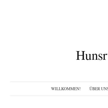
Zum
Inhalt
überspringen
Hunsr
WILLKOMMEN!
ÜBER UN