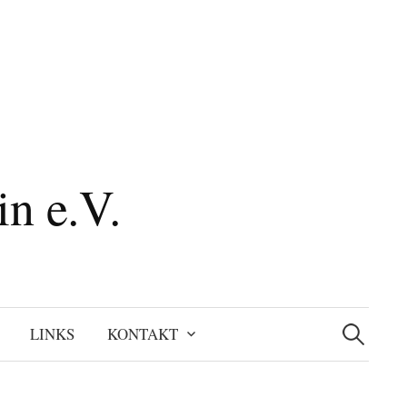
n e.V.
Suchen
nach:
LINKS
KONTAKT